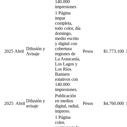
140.000
impresiones
1 Página
impar
completa,
todo color, día
domingo,
medio escrito
y digital con
Difusión y
cobertura
2025
Abril
Pesos
$1.773.100
Avisaje
regiones de
La Araucanía,
Los Lagos y
Los Ríos.
Banners
rotativos con
140.000
impresiones.
Publicación
Difusión y
en medios
2025
Abril
Pesos
$4.760.000
avisaje
digital, radial,
impreso.
1 Página
color,