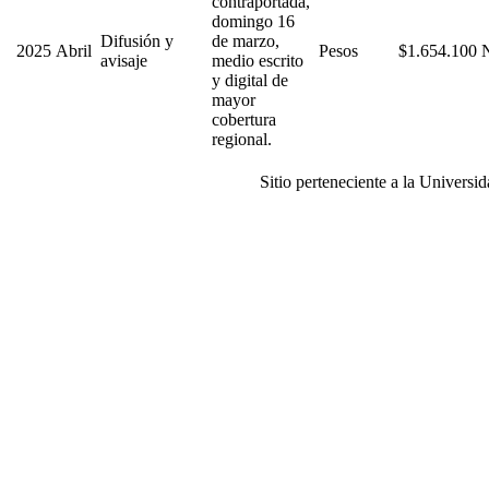
contraportada,
domingo 16
Difusión y
de marzo,
2025
Abril
Pesos
$1.654.100
avisaje
medio escrito
y digital de
mayor
cobertura
regional.
Sitio perteneciente a la Universi