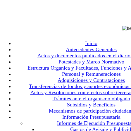
Inicio
Antecedentes Generales
Actos y documentos publicados en el diario 
Potestades y Marco Normativo
Estructura Orgánica y Facultades, Funciones y A
Personal y Remuneraciones
Adquisiciones y Contrataciones
Transferencias de fondos y aportes económicos
Actos y Resoluciones con efectos sobre tercera
Trámites ante el organismo obligado
Subsidios y Beneficios
Mecanismos de participación ciudada
Información Presupuestaria
Informes de Ejecución Presupuesta
Gastos de Avisaje y Publici