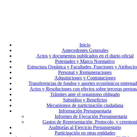
Inicio
Antecedentes Generales
Actos y documentos publicados en el diario oficial
Potestades y Marco Normativo
Estructura Orgánica y Facultades, Funciones y Atribucio
Personal y Remuneraciones
Adquisiciones y Contrataciones
Transferencias de fondos y aportes económicos entrega
Actos y Resoluciones con efectos sobre terceras person
Trámites ante el organismo obligado
Subsidios y Beneficios
Mecanismos de participación ciudadana
Información Presupuestaria
Informes de Ejecución Presupuestaria
Gastos de Representación, Protocolo, y ceremon
Auditorías al Ejercicio Presupuestario
Participación en otras entidades