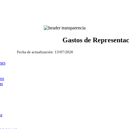
Gastos de Representac
Fecha de actualización: 13/07/2026
nes
dos
as
ia