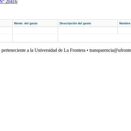
 Nº 20416
Monto del gasto
Descripción del gasto
Nombre 
o perteneciente a la Universidad de La Frontera • transparencia@ufronte