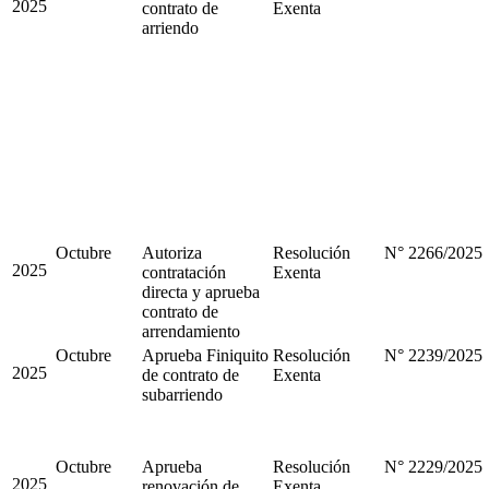
2025
contrato de
Exenta
arriendo
Octubre
Autoriza
Resolución
N° 2266/2025
2025
contratación
Exenta
directa y aprueba
contrato de
arrendamiento
Octubre
Aprueba Finiquito
Resolución
N° 2239/2025
2025
de contrato de
Exenta
subarriendo
Octubre
Aprueba
Resolución
N° 2229/2025
2025
renovación de
Exenta