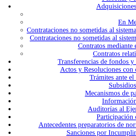
Adquisiciones
En Me
Contrataciones no sometidas al sistema
Contrataciones no sometidas al sist
Contratos mediante
Contratos relat
Transferencias de fondos y
Actos y Resoluciones con e
Trámites ante e
Subsidios
Mecanismos de pa
Información
Auditorías al Eje
Participación 
Antecedentes preparatorios de n
Sanciones por Incumpli