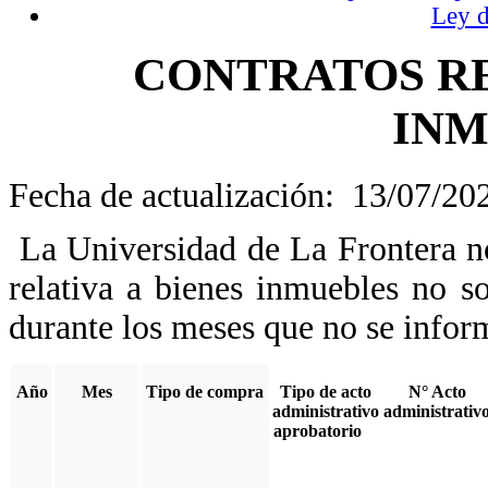
Ley 
CONTRATOS RE
INM
Fecha de actualización: 13/07/20
La Universidad de La Frontera no
relativa a bienes inmuebles no s
durante los meses que no se inform
Año
Mes
Tipo de compra
Tipo de acto
N° Acto
administrativo
administrativ
aprobatorio