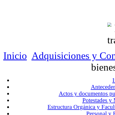
Inicio
Adquisiciones y Con
biene
I
Anteceden
Actos y documentos publ
Potestades y
Estructura Orgánica y Facul
Personal y