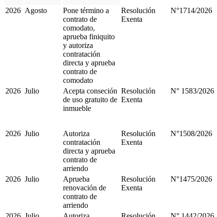
2026
Agosto
Pone término a
Resolución
N°1714/2026
contrato de
Exenta
comodato,
aprueba finiquito
y autoriza
contratación
directa y aprueba
contrato de
comodato
2026
Julio
Acepta conseción
Resolución
N° 1583/2026
de uso gratuito de
Exenta
inmueble
2026
Julio
Autoriza
Resolución
N°1508/2026
contratación
Exenta
directa y aprueba
contrato de
arriendo
2026
Julio
Aprueba
Resolución
N°1475/2026
renovación de
Exenta
contrato de
arriendo
2026
Julio
Autoriza
Resolución
N° 1442/2026