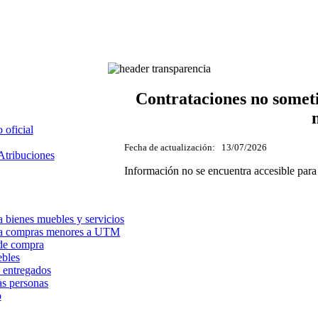
Contrataciones no someti
 oficial
Fecha de actualización:
13
/07/2026
Atribuciones
Información no se encuentra accesible para
a bienes muebles y servicios
vo a compras menores a UTM
de compra
ebles
 entregados
as personas
o