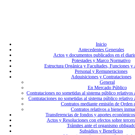
Inicio
Antecedentes Generales
Actos y documentos publicados en el diario
Potestades y Marco Normativo
Estructura Orgánica y Facultades, Funciones y 
Personal y Remuneraciones
Adquisiciones y Contrataciones
General
En Mercado Público
Contrataciones no sometidas al sistema público relativos 
Contrataciones no sometidas al sistema público relati
Contratos mediante emisión de Orden 
Contratos relativos a bienes inmu
Transferencias de fondos y aportes económicos
Actos y Resoluciones con efectos sobre tercer
Trámites ante el organismo obligad
Subsidios y Beneficios