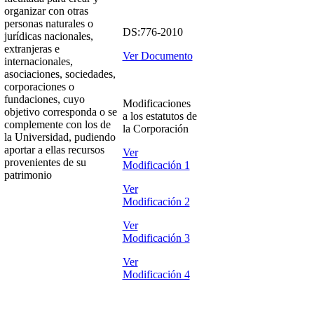
organizar con otras
personas naturales o
DS:776-2010
jurídicas nacionales,
extranjeras e
Ver Documento
internacionales,
asociaciones, sociedades,
corporaciones o
fundaciones, cuyo
Modificaciones
objetivo corresponda o se
a los estatutos de
complemente con los de
la Corporación
la Universidad, pudiendo
aportar a ellas recursos
Ver
provenientes de su
Modificación 1
patrimonio
Ver
Modificación 2
Ver
Modificación 3
Ver
Modificación 4