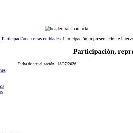
Participación en otras entidades
Participación, representación e inter
Participación, repr
Fecha de actualización:
13
/07/2026
nes
dos
as