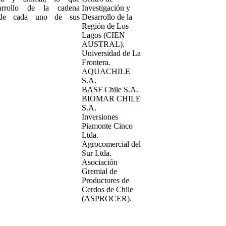
sarrollo de la cadena
Investigación y
y de cada uno de sus
Desarrollo de la
Región de Los
Lagos (CIEN
AUSTRAL).
Universidad de La
Frontera.
AQUACHILE
S.A.
BASF Chile S.A.
BIOMAR CHILE
S.A.
Inversiones
Piamonte Cinco
Ltda.
Agrocomercial del
Sur Ltda.
Asociación
Gremial de
Productores de
Cerdos de Chile
(ASPROCER).