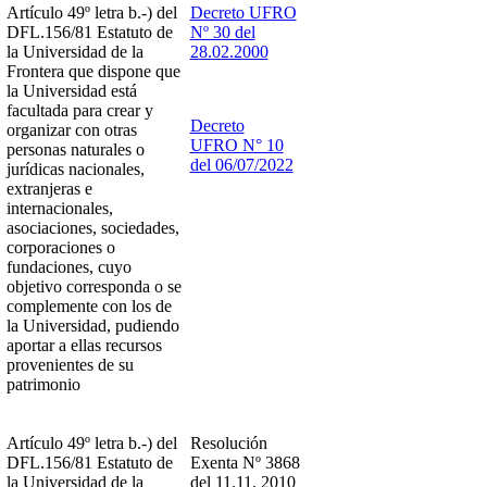
Artículo 49º letra b.-) del
Decreto UFRO
DFL.156/81 Estatuto de
Nº 30 del
la Universidad de la
28.02.2000
Frontera que dispone que
la Universidad está
facultada para crear y
Decreto
organizar con otras
UFRO N° 10
personas naturales o
del 06/07/2022
jurídicas nacionales,
extranjeras e
internacionales,
asociaciones, sociedades,
corporaciones o
fundaciones, cuyo
objetivo corresponda o se
complemente con los de
la Universidad, pudiendo
aportar a ellas recursos
provenientes de su
patrimonio
Artículo 49º letra b.-) del
Resolución
DFL.156/81 Estatuto de
Exenta Nº 3868
la Universidad de la
del 11.11. 2010