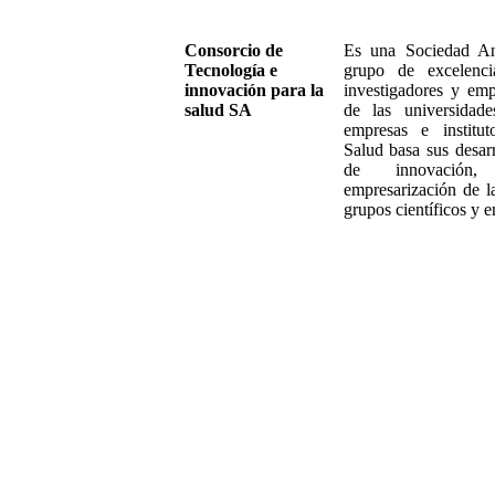
Consorcio de
Es una Sociedad A
Tecnología e
grupo de excelencia,
innovación para la
investigadores y emp
salud SA
de las universidades
empresas e institut
Salud basa sus desar
de innovación,
empresarización de l
grupos científicos y 