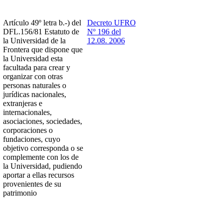
Artículo 49º letra b.-) del
Decreto UFRO
DFL.156/81 Estatuto de
Nº 196 del
la Universidad de la
12.08. 2006
Frontera que dispone que
la Universidad esta
facultada para crear y
organizar con otras
personas naturales o
jurídicas nacionales,
extranjeras e
internacionales,
asociaciones, sociedades,
corporaciones o
fundaciones, cuyo
objetivo corresponda o se
complemente con los de
la Universidad, pudiendo
aportar a ellas recursos
provenientes de su
patrimonio