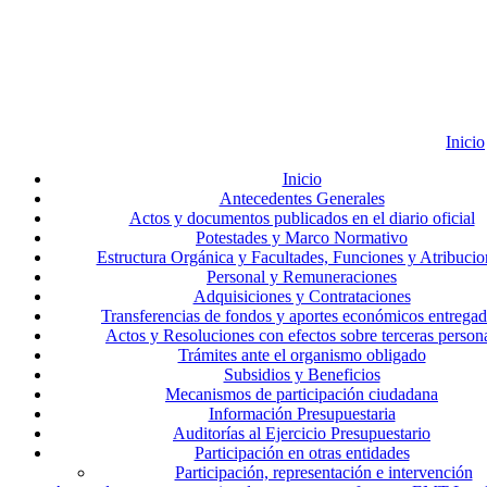
Inicio
Inicio
Antecedentes Generales
Actos y documentos publicados en el diario oficial
Potestades y Marco Normativo
Estructura Orgánica y Facultades, Funciones y Atribucio
Personal y Remuneraciones
Adquisiciones y Contrataciones
Transferencias de fondos y aportes económicos entrega
Actos y Resoluciones con efectos sobre terceras person
Trámites ante el organismo obligado
Subsidios y Beneficios
Mecanismos de participación ciudadana
Información Presupuestaria
Auditorías al Ejercicio Presupuestario
Participación en otras entidades
Participación, representación e intervención