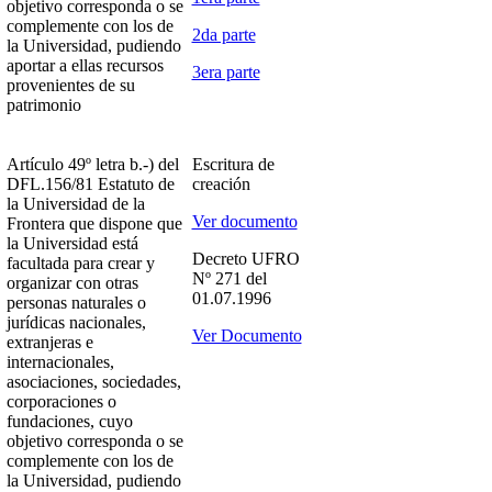
objetivo corresponda o se
complemente con los de
2da parte
la Universidad, pudiendo
aportar a ellas recursos
3era parte
provenientes de su
patrimonio
Artículo 49º letra b.-) del
Escritura de
DFL.156/81 Estatuto de
creación
la Universidad de la
Ver documento
Frontera que dispone que
la Universidad está
Decreto UFRO
facultada para crear y
Nº 271 del
organizar con otras
01.07.1996
personas naturales o
jurídicas nacionales,
Ver Documento
extranjeras e
internacionales,
asociaciones, sociedades,
corporaciones o
fundaciones, cuyo
objetivo corresponda o se
complemente con los de
la Universidad, pudiendo