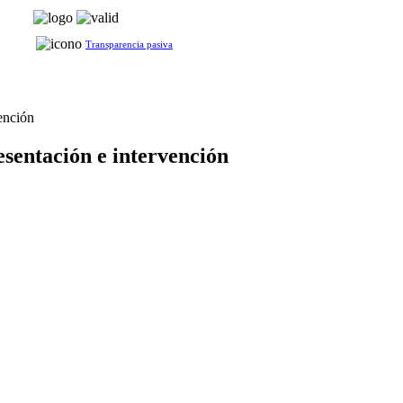
Transparencia pasiva
vención
esentación e intervención