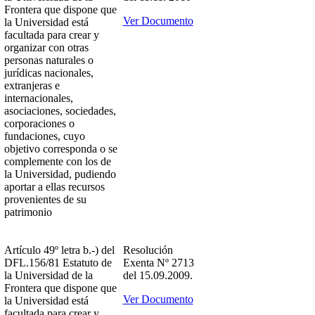
Frontera que dispone que
Ver Documento
la Universidad está
facultada para crear y
organizar con otras
personas naturales o
jurídicas nacionales,
extranjeras e
internacionales,
asociaciones, sociedades,
corporaciones o
fundaciones, cuyo
objetivo corresponda o se
complemente con los de
la Universidad, pudiendo
aportar a ellas recursos
provenientes de su
patrimonio
Artículo 49º letra b.-) del
Resolución
DFL.156/81 Estatuto de
Exenta Nº 2713
la Universidad de la
del 15.09.2009.
Frontera que dispone que
Ver Documento
la Universidad está
facultada para crear y