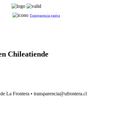
Transparencia pasiva
en Chileatiende
d de La Frontera • transparencia@ufrontera.cl