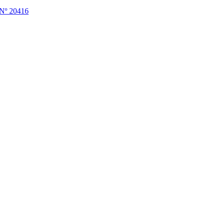
 Nº 20416