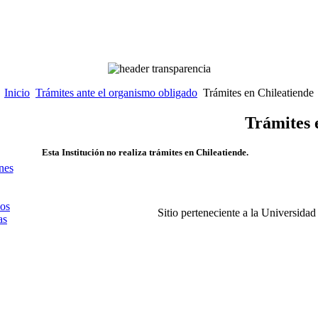
Inicio
Trámites ante el organismo obligado
Trámites en Chileatiende
Trámites 
Esta Institución no realiza trámites en Chileatiende.
nes
dos
Sitio perteneciente a la Universida
as