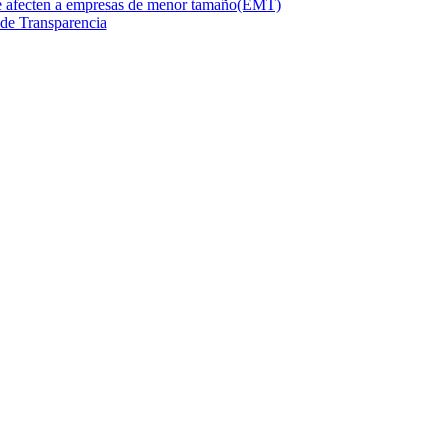
ue afecten a empresas de menor tamaño(EMT)
de Transparencia