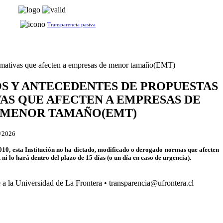
Transparencia pasiva
ormativas que afecten a empresas de menor tamaño(EMT)
S Y ANTECEDENTES DE PROPUESTAS
AS QUE AFECTEN A EMPRESAS DE
MENOR TAMAÑO(EMT)
/2026
010, esta Institución no ha dictado, modificado o derogado normas que afecten
i lo hará dentro del plazo de 15 días (o un día en caso de urgencia).
e a la Universidad de La Frontera • transparencia@ufrontera.cl